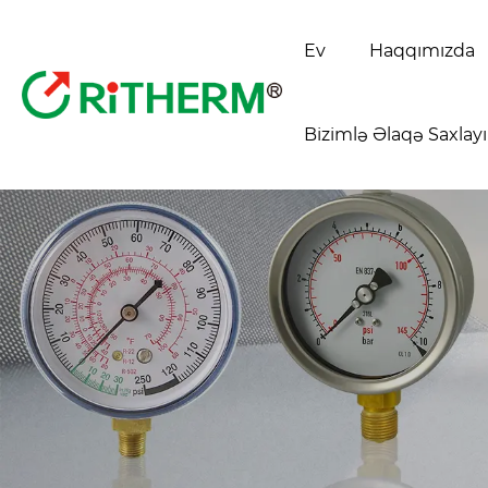
Ev
Haqqımızda
Bizimlə Əlaqə Saxlay