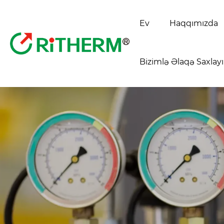
Ev
Haqqımızda
Bizimlə Əlaqə Saxlay