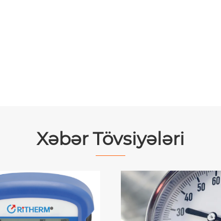
Xəbər Tövsiyələri