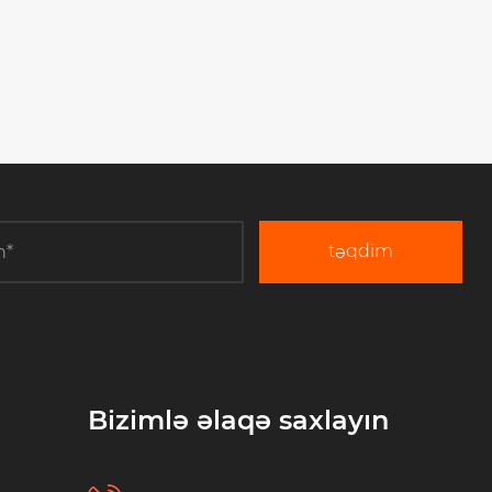
təqdim
Bizimlə əlaqə saxlayın