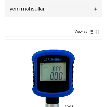
yeni məhsullar
View as