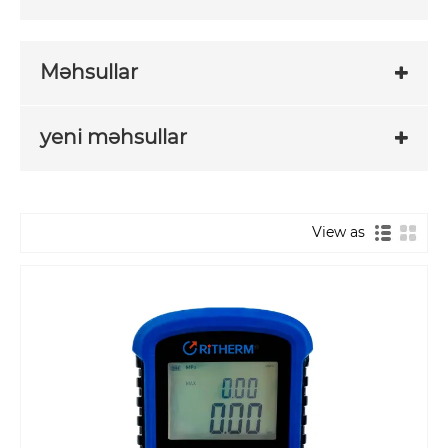
Məhsullar
yeni məhsullar
View as