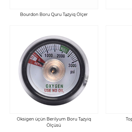
Bourdon Boru Quru Təzyiq Ölçer
Oksigen üçün Berilyum Boru Təzyiq
To
Ölçüsü