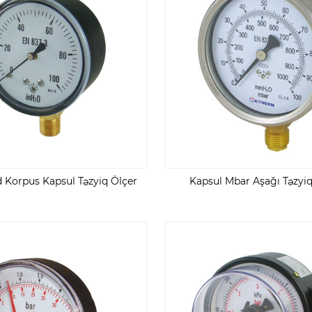
 Korpus Kapsul Təzyiq Ölçer
Kapsul Mbar Aşağı Təzyi