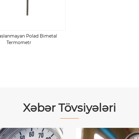
aslanmayan Polad Bimetal
Termometr
Xəbər Tövsiyələri