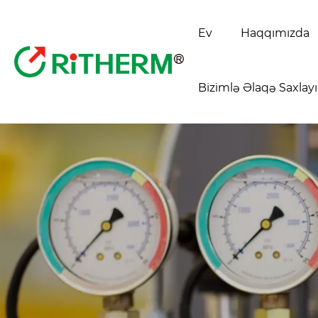
Ev
Haqqımızda
Bizimlə Əlaqə Saxlay