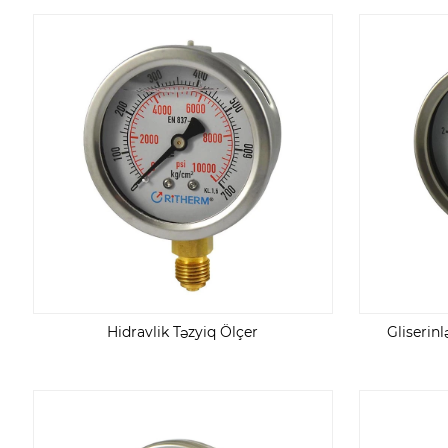
Hidravlik Təzyiq Ölçer
Gliserin