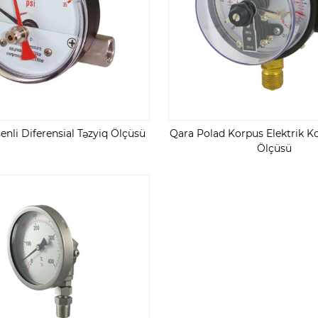
enli Diferensial Təzyiq Ölçüsü
Qara Polad Korpus Elektrik K
Ölçüsü