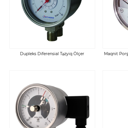
Dupleks Diferensial Təzyiq Ölçer
Maqnit Porş