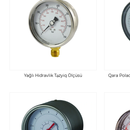
Yağlı Hidravlik Təzyiq Ölçüsü
Qara Polad