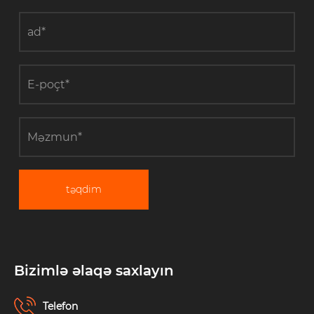
təqdim
Bizimlə əlaqə saxlayın
Telefon