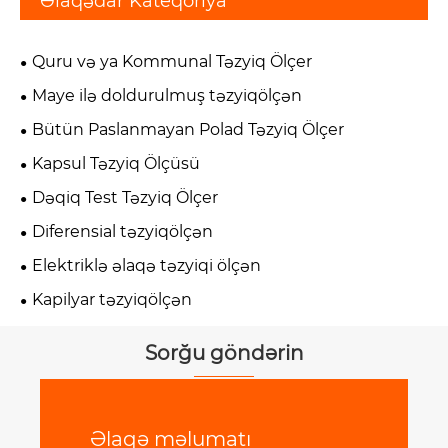
Əlaqədar Kateqoriya
Quru və ya Kommunal Təzyiq Ölçer
Maye ilə doldurulmuş təzyiqölçən
Bütün Paslanmayan Polad Təzyiq Ölçer
Kapsul Təzyiq Ölçüsü
Dəqiq Test Təzyiq Ölçer
Diferensial təzyiqölçən
Elektriklə əlaqə təzyiqi ölçən
Kapilyar təzyiqölçən
Sorğu göndərin
Əlaqə məlumatı