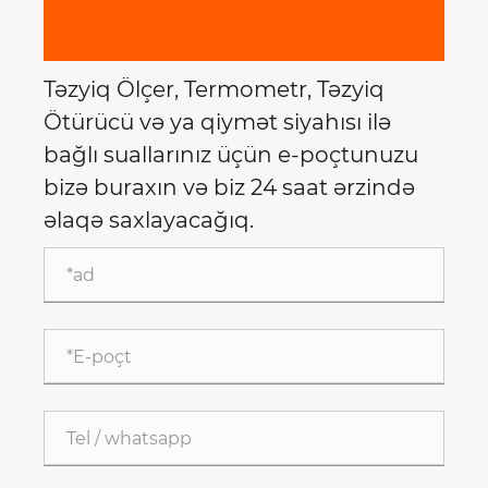
Təzyiq Ölçer, Termometr, Təzyiq
Ötürücü və ya qiymət siyahısı ilə
bağlı suallarınız üçün e-poçtunuzu
bizə buraxın və biz 24 saat ərzində
əlaqə saxlayacağıq.