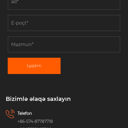
təqdim
Bizimlə əlaqə saxlayın
Telefon
+86-574-87787718