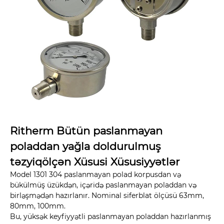
Ritherm Bütün paslanmayan
poladdan yağla doldurulmuş
təzyiqölçən Xüsusi Xüsusiyyətlər
Model 1301 304 paslanmayan polad korpusdan və
bükülmüş üzükdən, içəridə paslanmayan poladdan və
birləşmədən hazırlanır. Nominal siferblat ölçüsü 63mm,
80mm, 100mm.
Bu, yüksək keyfiyyətli paslanmayan poladdan hazırlanmış