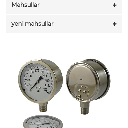
Məhsullar
yeni məhsullar